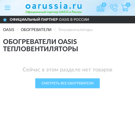
0
0
ФИЦИАЛЬНЫЙ ПАРТНЕР
OASIS В РОССИИ
OASIS
ОБОГРЕВАТЕЛИ
Тепловентиляторы
ОБОГРЕВАТЕЛИ OASIS
ТЕПЛОВЕНТИЛЯТОРЫ
Сейчас в этом разделе нет товаров
СМОТРЕТЬ ВСЕ ОБОГРЕВАТЕЛИ