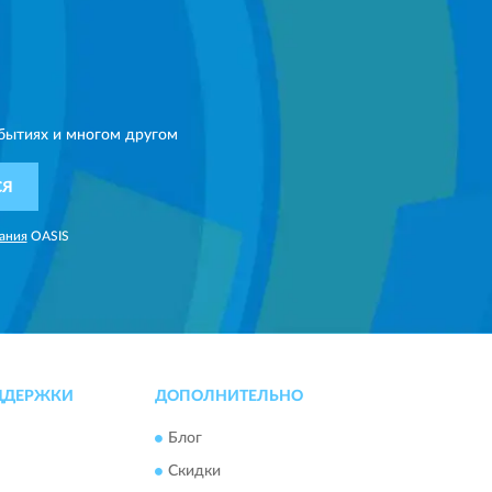
бытиях и многом другом
СЯ
ания
OASIS
ДДЕРЖКИ
ДОПОЛНИТЕЛЬНО
Блог
Скидки