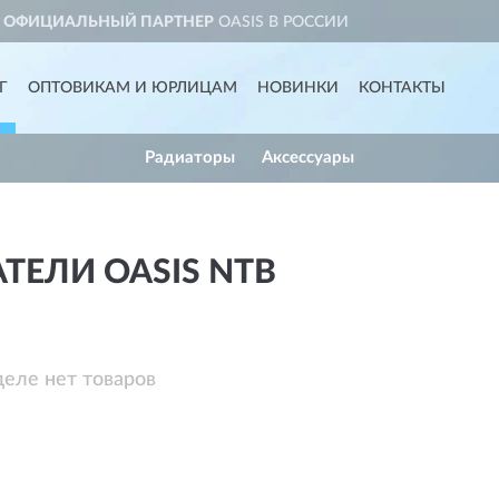
РТНЕР
OASIS В РОССИИ
ДО
Г
ОПТОВИКАМ И ЮРЛИЦАМ
НОВИНКИ
КОНТАКТЫ
Радиаторы
Аксессуары
ТЕЛИ OASIS NTB
деле нет товаров