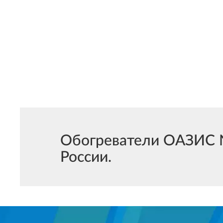
Обогреватели ОАЗИС N
России.