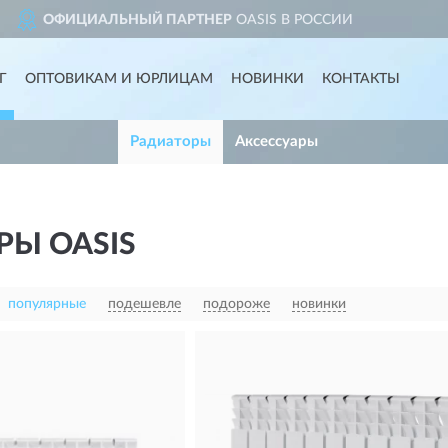
S В РОССИИ
ДОСТАВИМ
ПО 
Г
ОПТОВИКАМ И ЮРЛИЦАМ
НОВИНКИ
КОНТАКТЫ
Радиаторы
Аксессуары
РЫ OASIS
популярные
подешевле
подороже
новинки