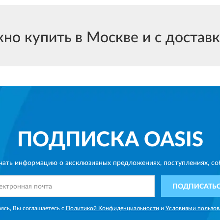
 купить в Москве и с доставко
ПОДПИСКА
OASIS
чать информацию о эксклюзивных предложениях,
поступлениях, со
ПОДПИСАТЬ
ясь, Вы соглашаетесь с
Политикой Конфиденциальности
и
Условиями пользов