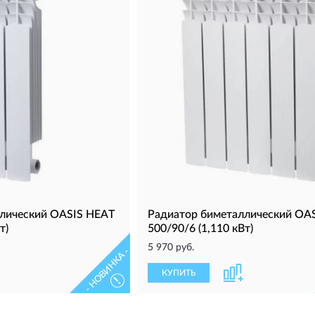
лический OASIS HEAT
Радиатор биметаллический OA
т)
500/90/6 (1,110 кВт)
5 970 руб.
- НОВИНКА -
КУПИТЬ
!