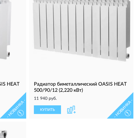
SIS HEAT
Радиатор биметаллический OASIS HEAT
500/90/12 (2,220 кВт)
11 940 руб.
- НОВИНКА -
- НОВИНКА -
КУПИТЬ
!
!