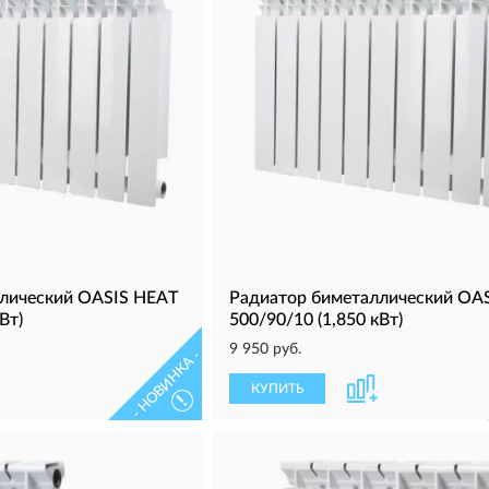
лический OASIS HEAT
Радиатор биметаллический OA
Вт)
500/90/10 (1,850 кВт)
9 950 руб.
- НОВИНКА -
КУПИТЬ
!