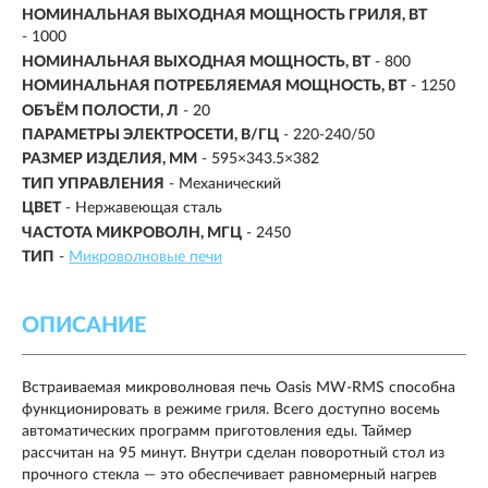
НОМИНАЛЬНАЯ ВЫХОДНАЯ МОЩНОСТЬ ГРИЛЯ, ВТ
- 1000
НОМИНАЛЬНАЯ ВЫХОДНАЯ МОЩНОСТЬ, ВТ
- 800
НОМИНАЛЬНАЯ ПОТРЕБЛЯЕМАЯ МОЩНОСТЬ, ВТ
- 1250
ОБЪЁМ ПОЛОСТИ, Л
- 20
ПАРАМЕТРЫ ЭЛЕКТРОСЕТИ, В/ГЦ
- 220-240/50
РАЗМЕР ИЗДЕЛИЯ, ММ
- 595×343.5×382
ТИП УПРАВЛЕНИЯ
- Механический
ЦВЕТ
- Нержавеющая сталь
ЧАСТОТА МИКРОВОЛН, МГЦ
- 2450
ТИП
-
Микроволновые печи
ОПИСАНИЕ
Встраиваемая микроволновая печь Oasis MW-RMS способна
функционировать в режиме гриля. Всего доступно восемь
автоматических программ приготовления еды. Таймер
рассчитан на 95 минут. Внутри сделан поворотный стол из
прочного стекла — это обеспечивает равномерный нагрев