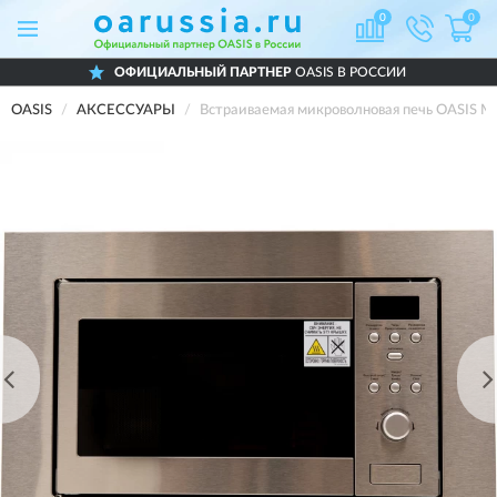
0
0
ОФИЦИАЛЬНЫЙ ПАРТНЕР
OASIS В РОССИИ
OASIS
АКСЕССУАРЫ
Встраиваемая микроволновая печь OASI