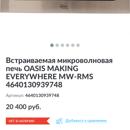
Встраиваемая микроволновая
печь OASIS MAKING
EVERYWHERE MW-RMS
4640130939748
Артикул:
4640130939748
20 400 руб.
Добавить к сравнению
НЕТ В НАЛИЧИИ