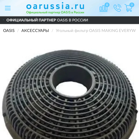
0
0
Й ПАРТНЕР
OASIS В РОССИИ
ДОСТАВИ
OASIS
АКСЕССУАРЫ
Угольный фильтр OASIS MAKING EVERYWH