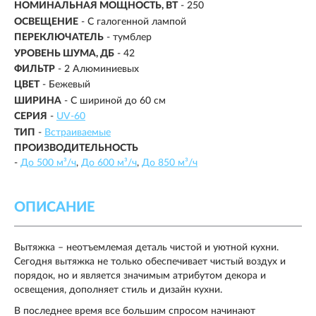
НОМИНАЛЬНАЯ МОЩНОСТЬ, ВТ
- 250
ОСВЕЩЕНИЕ
-
С галогенной лампой
ПЕРЕКЛЮЧАТЕЛЬ
- тумблер
УРОВЕНЬ ШУМА, ДБ
- 42
ФИЛЬТР
- 2 Алюминиевых
ЦВЕТ
- Бежевый
ШИРИНА
- С шириной до 60 см
СЕРИЯ
-
UV-60
ТИП
-
Встраиваемые
ПРОИЗВОДИТЕЛЬНОСТЬ
-
До 500 м³/ч
До 600 м³/ч
До 850 м³/ч
ОПИСАНИЕ
Вытяжка – неотъемлемая деталь чистой и уютной кухни.
Сегодня вытяжка не только обеспечивает чистый воздух и
порядок, но и является значимым атрибутом декора и
освещения, дополняет стиль и дизайн кухни.
В последнее время все большим спросом начинают