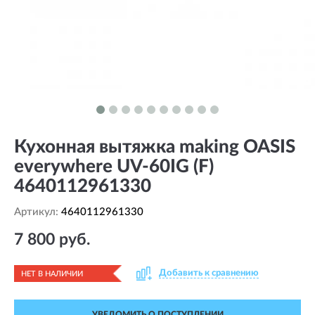
Кухонная вытяжка making OASIS
everywhere UV-60IG (F)
4640112961330
Артикул:
4640112961330
7 800 руб.
Добавить к сравнению
НЕТ В НАЛИЧИИ
УВЕДОМИТЬ О ПОСТУПЛЕНИИ