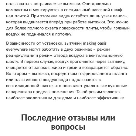
пользоваться встраиваемые вытяжки. Они довольно
компактны и монтируются в специальный навесной шкаф
над плитой. При этом «на виду» остаётся лишь узкая панель,
которая выдвигается вперёд при работе вытяжки. Это нужно
для более полного охвата поверхности плиты, чтобы грязный
воздух не поднимался к потолку.
В зависимости от установки, вытяжки making oasis
everywhere могут работать в двух режимах – режим
рециркуляции и режим отвода воздуха в вентиляционную
шахту. В первом случае, воздух прогоняется через вытяжку,
очищается от запахов, жира и грязи и возвращается обратно.
Во втором – вытяжка, посредством гофрированного шланга
или пластикового воздуховода подключается к
вентиляционной шахте, что позволяет удалять все кухонные
испарения за пределы помещения. Такой режим является
наиболее экологичным для дома и наиболее эффективным.
Последние отзывы или
вопросы