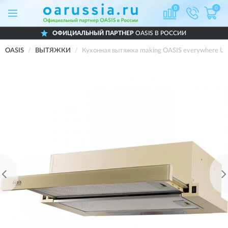
0
0
ОФИЦИАЛЬНЫЙ ПАРТНЕР
OASIS В РОССИИ
OASIS
ВЫТЯЖКИ
Кухонная вытяжка making OASIS everywhere UV