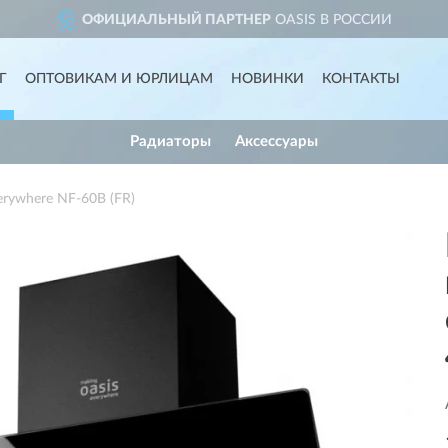
ОФИЦИАЛЬНЫЙ ПАРТНЕР
OASIS В РОССИИ
Г
ОПТОВИКАМ И ЮРЛИЦАМ
НОВИНКИ
КОНТАКТЫ
Радиаторы
Аксессуары
rywhere NF-60B (FR)