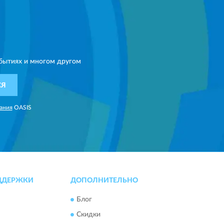
бытиях и многом другом
СЯ
ания
OASIS
ДДЕРЖКИ
ДОПОЛНИТЕЛЬНО
Блог
Скидки