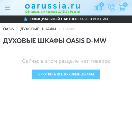
0
0
ОФИЦИАЛЬНЫЙ ПАРТНЕР
OASIS В РОССИИ
OASIS
ДУХОВЫЕ ШКАФЫ
D-MW
ДУХОВЫЕ ШКАФЫ OASIS D-MW
Сейчас в этом разделе нет товаров
СМОТРЕТЬ ВСЕ ДУХОВЫЕ ШКАФЫ